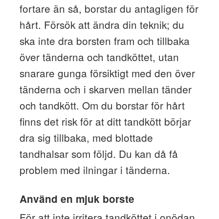
fortare än så, borstar du antagligen för
hårt. Försök att ändra din teknik; du
ska inte dra borsten fram och tillbaka
över tänderna och tandköttet, utan
snarare gunga försiktigt med den över
tänderna och i skarven mellan tänder
och tandkött. Om du borstar för hårt
finns det risk för at ditt tandkött börjar
dra sig tillbaka, med blottade
tandhalsar som följd. Du kan då få
problem med ilningar i tänderna.
Använd en mjuk borste
För att inte irritera tandköttet i onödan