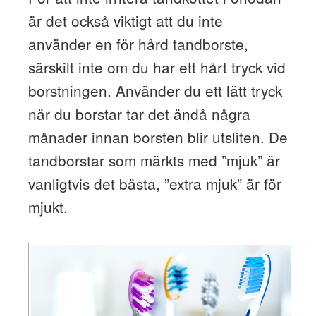
är det också viktigt att du inte
använder en för hård tandborste,
särskilt inte om du har ett hårt tryck vid
borstningen. Använder du ett lätt tryck
när du borstar tar det ändå några
månader innan borsten blir utsliten. De
tandborstar som märkts med ”mjuk” är
vanligtvis det bästa, ”extra mjuk” är för
mjukt.