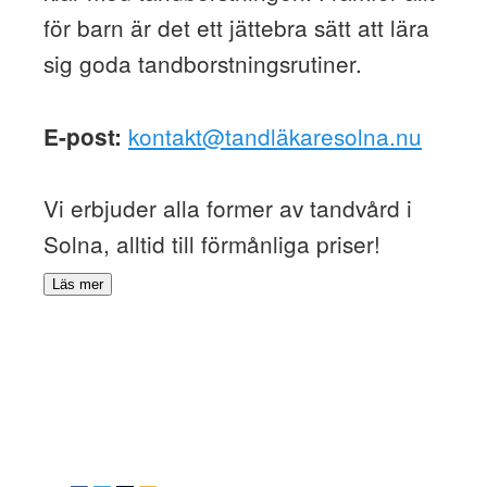
för barn är det ett jättebra sätt att lära
sig goda tandborstningsrutiner.
kontakt@tandläkaresolna.nu
E-post:
Vi erbjuder alla former av tandvård i
Solna, alltid till förmånliga priser!
Läs mer