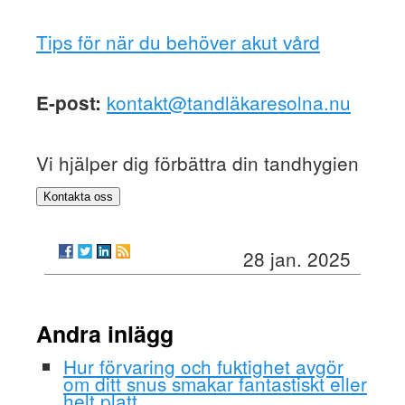
Tips för när du behöver akut vård
kontakt@tandläkaresolna.nu
E-post:
Vi hjälper dig förbättra din tandhygien
Kontakta oss
28 jan. 2025
Andra inlägg
Hur förvaring och fuktighet avgör
om ditt snus smakar fantastiskt eller
helt platt