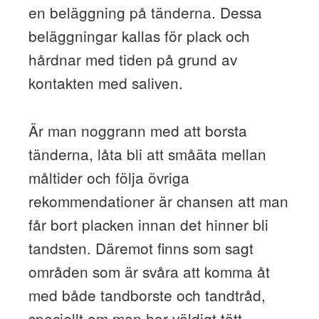
en beläggning på tänderna. Dessa
beläggningar kallas för plack och
hårdnar med tiden på grund av
kontakten med saliven.
Är man noggrann med att borsta
tänderna, låta bli att småäta mellan
måltider och följa övriga
rekommendationer är chansen att man
får bort placken innan det hinner bli
tandsten. Däremot finns som sagt
områden som är svåra att komma åt
med både tandborste och tandtråd,
speciellt om man har väldigt tätt