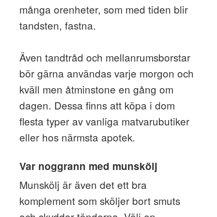
många orenheter, som med tiden blir
tandsten, fastna.
Även tandtråd och mellanrumsborstar
bör gärna användas varje morgon och
kväll men åtminstone en gång om
dagen. Dessa finns att köpa i dom
flesta typer av vanliga matvarubutiker
eller hos närmsta apotek.
Var noggrann med munskölj
Munskölj är även det ett bra
komplement som sköljer bort smuts
och skyddar tänderna. Välj en