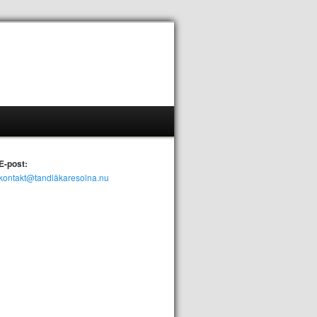
E-post:
kontakt@tandläkaresolna.nu