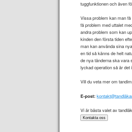
tuggfunktionen och även fö
Vissa problem kan man få n
få problem med uttalet med 
andra problem som kan uppst
kinden den första tiden eft
man kan använda sina nya 
en tid så känns de helt na
de nya tänderna ska vara s
lyckad operation så är det i
Vill du veta mer om tandi
E-post:
kontakt@tandläka
Vi är bästa valet av tandlä
Kontakta oss