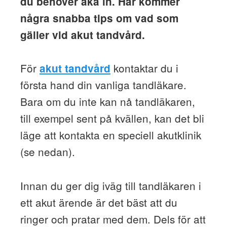
du behöver åka in. Här kommer
några snabba tips om vad som
gäller vid akut tandvård.
För
kontaktar du i
akut tandvård
första hand din vanliga tandläkare.
Bara om du inte kan nå tandläkaren,
till exempel sent på kvällen, kan det bli
läge att kontakta en speciell akutklinik
(se nedan).
Innan du ger dig iväg till tandläkaren i
ett akut ärende är det bäst att du
ringer och pratar med dem. Dels för att