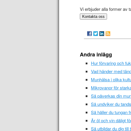
Vi erbjuder alla former av ta
Kontakta oss
Andra inlägg
Hur förvaring och fuk
Vad händer med tänd
Munhälsa i olika kult
Mikrovanor för stark
Så påverkas din munh
Så undviker du tand
Så håller du tungan f
Är öl och vin dåligt f
Så utbildar du dig till