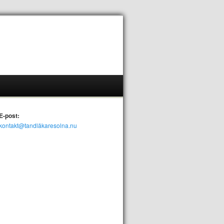
E-post:
kontakt@tandläkaresolna.nu